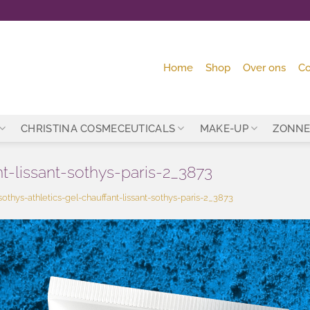
Home
Shop
Over ons
Co
CHRISTINA COSMECEUTICALS
MAKE-UP
ZONNE
nt-lissant-sothys-paris-2_3873
sothys-athletics-gel-chauffant-lissant-sothys-paris-2_3873