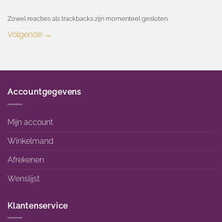
Zowel reacties als trackbacks zijn momenteel gesloten.
Volgende
→
Accountgegevens
Mijn account
Winkelmand
Afrekenen
Wenslijst
Klantenservice