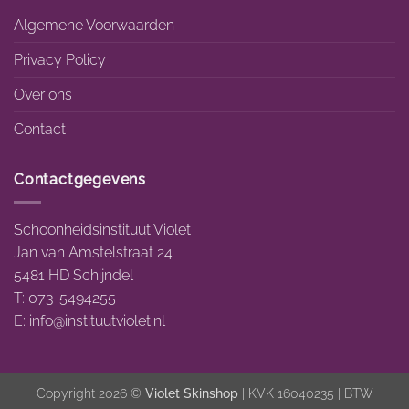
Algemene Voorwaarden
Privacy Policy
Over ons
Contact
Contactgegevens
Schoonheidsinstituut Violet
Jan van Amstelstraat 24
5481 HD Schijndel
T: 073-5494255
E:
info@instituutviolet.nl
Copyright 2026 ©
Violet Skinshop
| KVK 16040235 | BTW