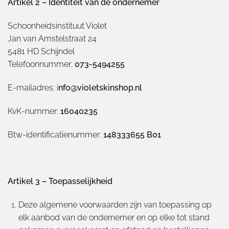
Artikel 2 – Identiteit van de ondernemer
Schoonheidsinstituut Violet
Jan van Amstelstraat 24
5481 HD Schijndel
Telefoonnummer:
073-5494255
E-mailadres: i
nfo@violetskinshop.nl
KvK-nummer:
16040235
Btw-identificatienummer:
148333655 B01
Artikel 3 – Toepasselijkheid
Deze algemene voorwaarden zijn van toepassing op
elk aanbod van de ondernemer en op elke tot stand