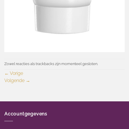
Zowel reacties als trackbacks zijn momenteel gesloten.
←
Vorige
Volgende
→
Accountgegevens