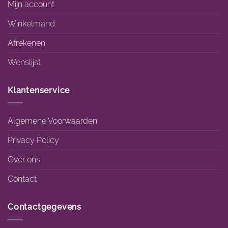
Mijn account
Winkelmand
Afrekenen
Wenslijst
Klantenservice
Algemene Voorwaarden
Privacy Policy
Over ons
Contact
Contactgegevens