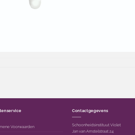
tenservice
Contactgegevens
Schoonheidsinstituut Violet
mene Voorwaarden
Jan van Amstelstraat 24