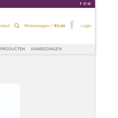
ntact
Winkelwagen /
€
0.00
Login
PRODUCTEN
AANBIEDINGEN