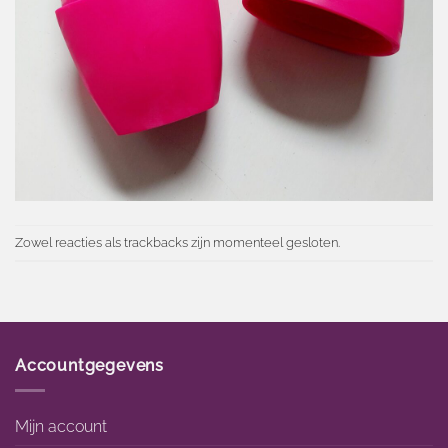
Zowel reacties als trackbacks zijn momenteel gesloten.
Accountgegevens
Mijn account