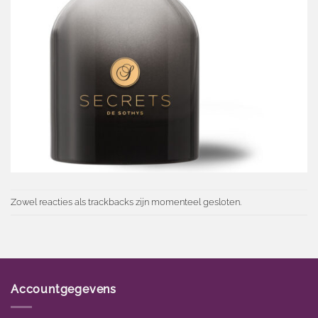
Zowel reacties als trackbacks zijn momenteel gesloten.
Accountgegevens