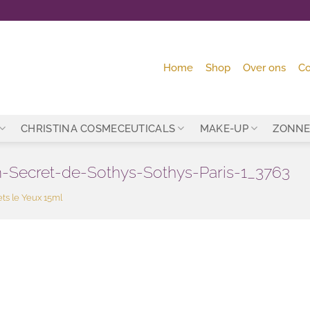
Home
Shop
Over ons
Co
CHRISTINA COSMECEUTICALS
MAKE-UP
ZONNE
-Secret-de-Sothys-Sothys-Paris-1_3763
ts le Yeux 15ml