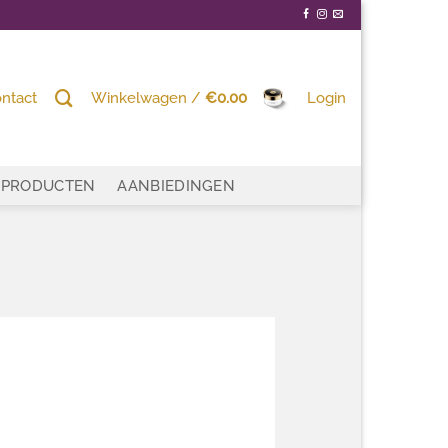
ntact
Winkelwagen /
€
0.00
Login
PRODUCTEN
AANBIEDINGEN