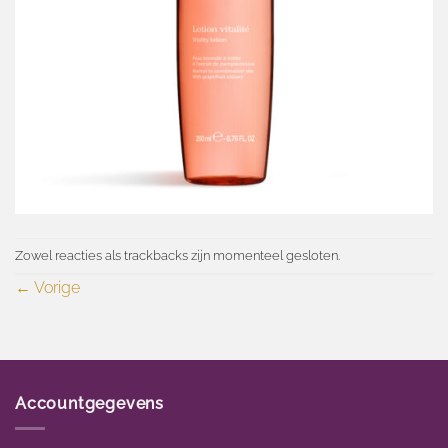
Zowel reacties als trackbacks zijn momenteel gesloten.
←
Vorige
Accountgegevens