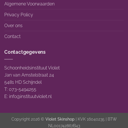
Algemene Voorwaarden
Privacy Policy
Over ons
Contact
Contactgegevens
Schoonheidsinstituut Violet
Jan van Amstelstraat 24
5481 HD Schijndel
T: 073-5494255
E:
info@instituutviolet.nl
Copyright 2026 ©
Violet Skinshop
| KVK 16040235 | BTW
NL001742867B43