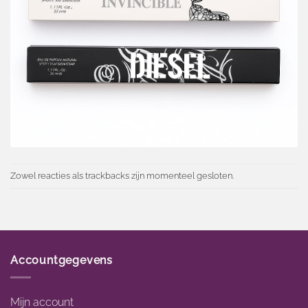
Zowel reacties als trackbacks zijn momenteel gesloten.
Accountgegevens
Mijn account