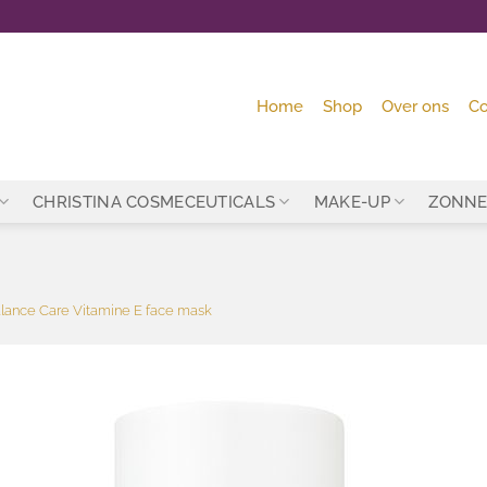
Home
Shop
Over ons
Co
CHRISTINA COSMECEUTICALS
MAKE-UP
ZONNE
lance Care Vitamine E face mask