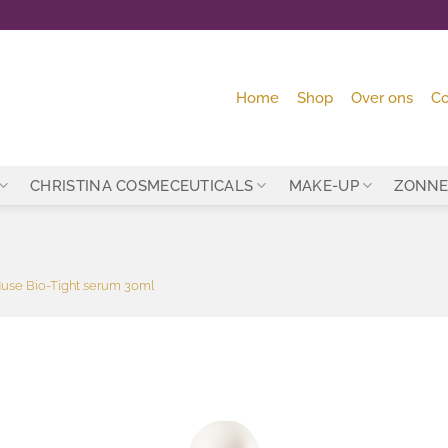
Home
Shop
Over ons
Co
CHRISTINA COSMECEUTICALS
MAKE-UP
ZONNE
use Bio-Tight serum 30ml