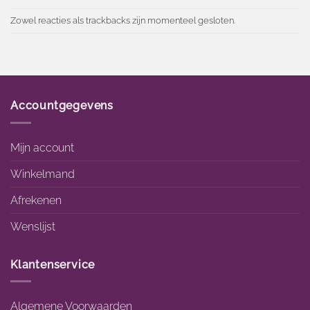
Zowel reacties als trackbacks zijn momenteel gesloten.
Accountgegevens
Mijn account
Winkelmand
Afrekenen
Wenslijst
Klantenservice
Algemene Voorwaarden