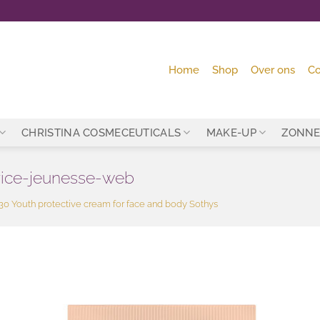
Home
Shop
Over ons
Co
CHRISTINA COSMECEUTICALS
MAKE-UP
ZONNE
rice-jeunesse-web
0 Youth protective cream for face and body Sothys