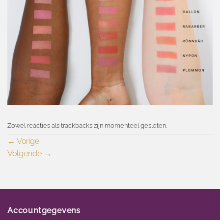
Zowel reacties als trackbacks zijn momenteel gesloten.
←
Vorige
Volgende
→
Accountgegevens