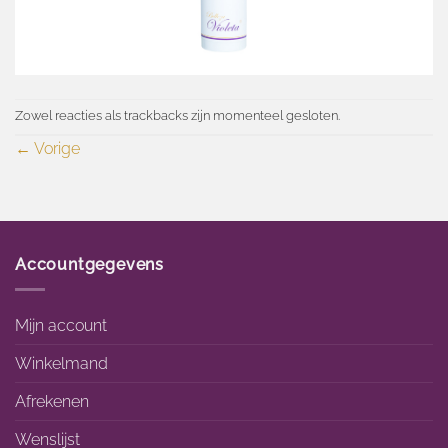
Zowel reacties als trackbacks zijn momenteel gesloten.
←
Vorige
Accountgegevens
Mijn account
Winkelmand
Afrekenen
Wenslijst