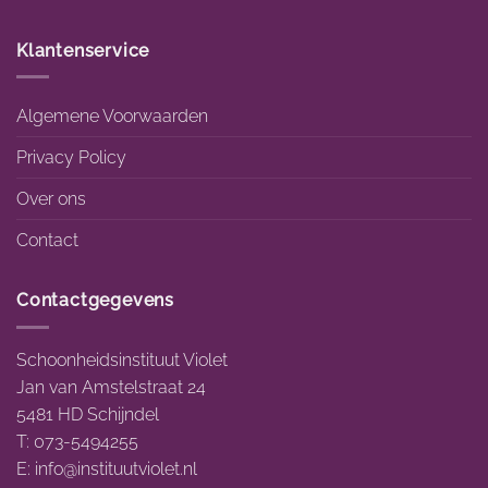
Klantenservice
Algemene Voorwaarden
Privacy Policy
Over ons
Contact
Contactgegevens
Schoonheidsinstituut Violet
Jan van Amstelstraat 24
5481 HD Schijndel
T: 073-5494255
E:
info@instituutviolet.nl