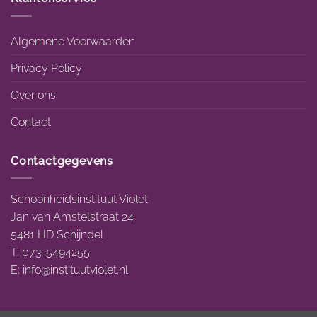
Algemene Voorwaarden
Privacy Policy
Over ons
Contact
Contactgegevens
Schoonheidsinstituut Violet
Jan van Amstelstraat 24
5481 HD Schijndel
T: 073-5494255
E:
info@instituutviolet.nl