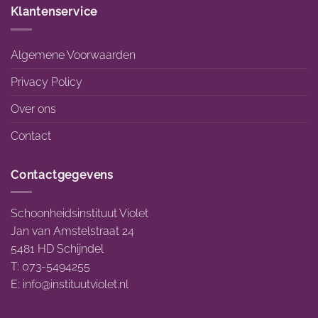
Klantenservice
Algemene Voorwaarden
Privacy Policy
Over ons
Contact
Contactgegevens
Schoonheidsinstituut Violet
Jan van Amstelstraat 24
5481 HD Schijndel
T: 073-5494255
E:
info@instituutviolet.nl