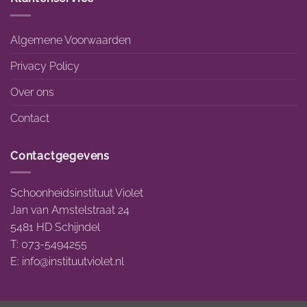
Algemene Voorwaarden
Privacy Policy
Over ons
Contact
Contactgegevens
Schoonheidsinstituut Violet
Jan van Amstelstraat 24
5481 HD Schijndel
T: 073-5494255
E:
info@instituutviolet.nl