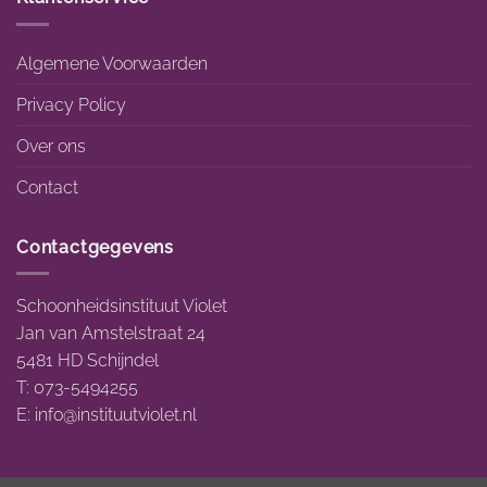
Algemene Voorwaarden
Privacy Policy
Over ons
Contact
Contactgegevens
Schoonheidsinstituut Violet
Jan van Amstelstraat 24
5481 HD Schijndel
T: 073-5494255
E:
info@instituutviolet.nl