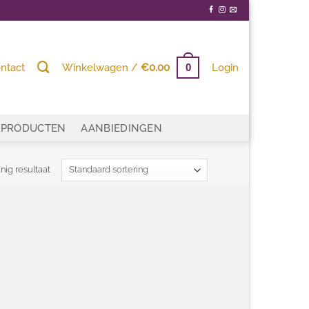
ntact
Winkelwagen /
€
0.00
Login
0
PRODUCTEN
AANBIEDINGEN
nig resultaat