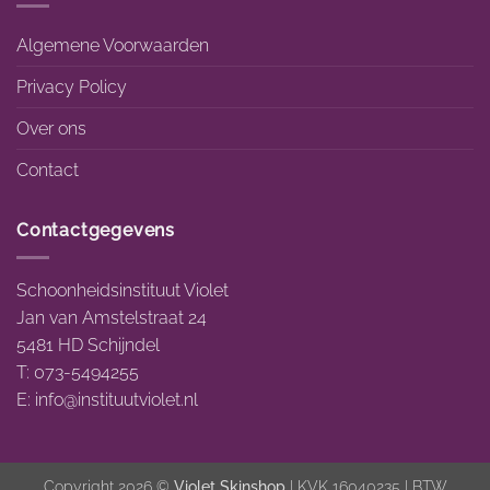
Algemene Voorwaarden
Privacy Policy
Over ons
Contact
Contactgegevens
Schoonheidsinstituut Violet
Jan van Amstelstraat 24
5481 HD Schijndel
T: 073-5494255
E:
info@instituutviolet.nl
Copyright 2026 ©
Violet Skinshop
| KVK 16040235 | BTW