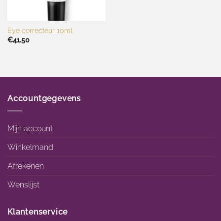
Eye correcteur 10ml
€
41.50
Accountgegevens
Mijn account
Winkelmand
Afrekenen
Wenslijst
Klantenservice