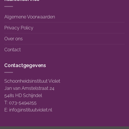
Algemene Voorwaarden
Privacy Policy
Over ons
Contact
Contactgegevens
Schoonheidsinstituut Violet
Jan van Amstelstraat 24
5481 HD Schijndel
T: 073-5494255
E:
info@instituutviolet.nl