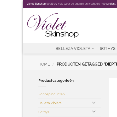
Ga
Violet Skinshop
geeft uw huid weer de energie en kracht die het
verdient
.
naar
inhoud
BELLEZA VIOLETA
SOTHYS
HOME
/
PRODUCTEN GETAGGED “DIEPTE
Productcategorieën
Zonneproducten
Belleza Violeta
Sothys