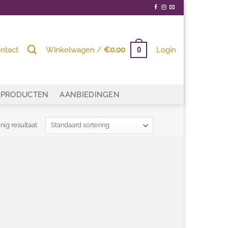
ntact
Winkelwagen /
€
0.00
Login
0
PRODUCTEN
AANBIEDINGEN
nig resultaat