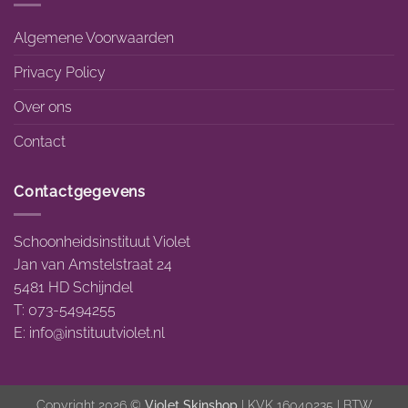
Algemene Voorwaarden
Privacy Policy
Over ons
Contact
Contactgegevens
Schoonheidsinstituut Violet
Jan van Amstelstraat 24
5481 HD Schijndel
T: 073-5494255
E:
info@instituutviolet.nl
Copyright 2026 ©
Violet Skinshop
| KVK 16040235 | BTW