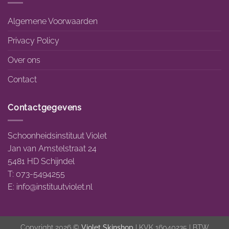
Algemene Voorwaarden
Privacy Policy
Over ons
Contact
Contactgegevens
Schoonheidsinstituut Violet
Jan van Amstelstraat 24
5481 HD Schijndel
T: 073-5494255
E:
info@instituutviolet.nl
Copyright 2026 ©
Violet Skinshop
| KVK 16040235 | BTW