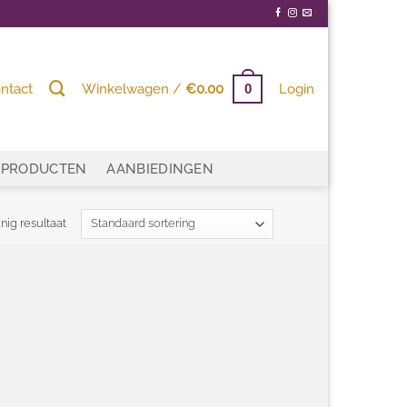
ntact
Winkelwagen /
€
0.00
Login
0
PRODUCTEN
AANBIEDINGEN
nig resultaat