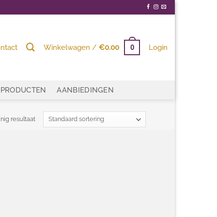
ntact
Winkelwagen /
€
0.00
Login
0
PRODUCTEN
AANBIEDINGEN
nig resultaat