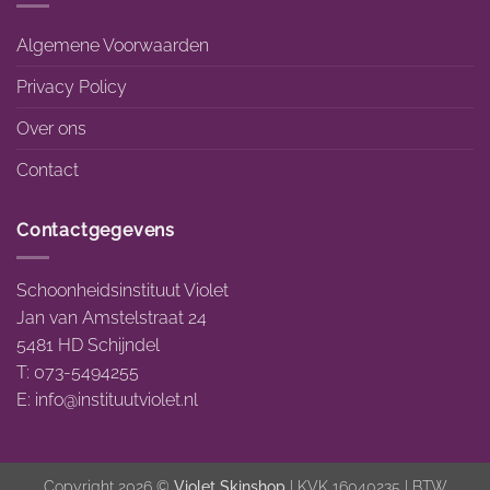
Algemene Voorwaarden
Privacy Policy
Over ons
Contact
Contactgegevens
Schoonheidsinstituut Violet
Jan van Amstelstraat 24
5481 HD Schijndel
T: 073-5494255
E:
info@instituutviolet.nl
Copyright 2026 ©
Violet Skinshop
| KVK 16040235 | BTW