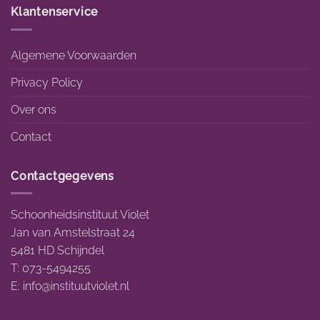
Klantenservice
Algemene Voorwaarden
Privacy Policy
Over ons
Contact
Contactgegevens
Schoonheidsinstituut Violet
Jan van Amstelstraat 24
5481 HD Schijndel
T: 073-5494255
E:
info@instituutviolet.nl