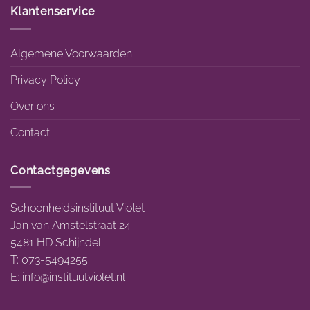
Klantenservice
Algemene Voorwaarden
Privacy Policy
Over ons
Contact
Contactgegevens
Schoonheidsinstituut Violet
Jan van Amstelstraat 24
5481 HD Schijndel
T: 073-5494255
E:
info@instituutviolet.nl