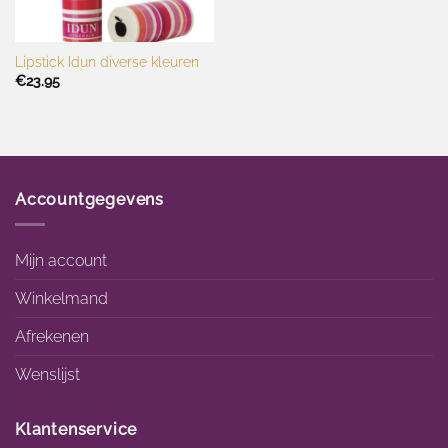
Lipstick Idun diverse kleuren
€
23.95
Accountgegevens
Mijn account
Winkelmand
Afrekenen
Wenslijst
Klantenservice