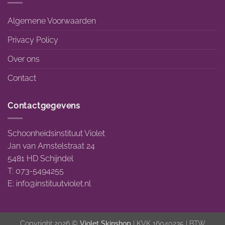
Algemene Voorwaarden
Privacy Policy
Over ons
Contact
Contactgegevens
Schoonheidsinstituut Violet
Jan van Amstelstraat 24
5481 HD Schijndel
T: 073-5494255
E:
info@instituutviolet.nl
Copyright 2026 ©
Violet Skinshop
| KVK 16040235 | BTW