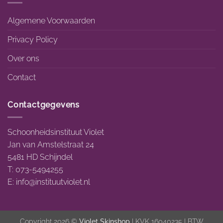
Algemene Voorwaarden
Privacy Policy
Over ons
Contact
Contactgegevens
Schoonheidsinstituut Violet
Jan van Amstelstraat 24
5481 HD Schijndel
T: 073-5494255
E:
info@instituutviolet.nl
Copyright 2026 ©
Violet Skinshop
| KVK 16040235 | BTW