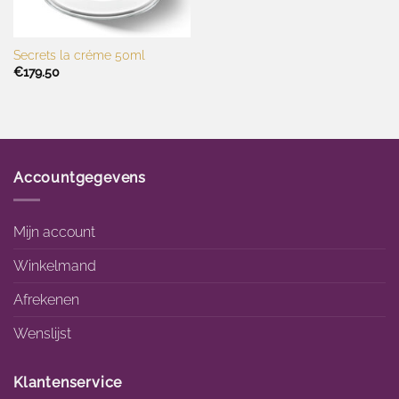
Secrets la créme 50ml
€
179.50
Accountgegevens
Mijn account
Winkelmand
Afrekenen
Wenslijst
Klantenservice