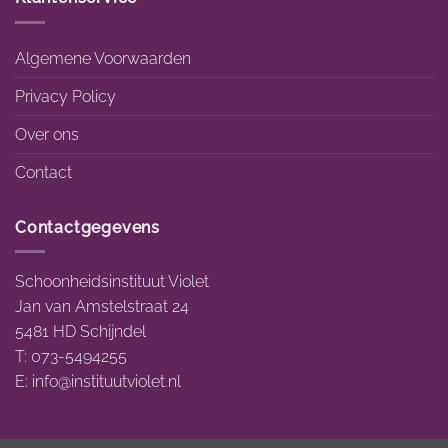
Algemene Voorwaarden
Privacy Policy
Over ons
Contact
Contactgegevens
Schoonheidsinstituut Violet
Jan van Amstelstraat 24
5481 HD Schijndel
T: 073-5494255
E:
info@instituutviolet.nl