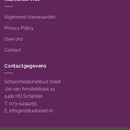
Algemene Voorwaarden
Privacy Policy
Over ons
Contact
Contactgegevens
Schoonheidsinstituut Violet
Jan van Amstelstraat 24
5481 HD Schijndel
T: 073-5494255
E:
info@instituutviolet.nl