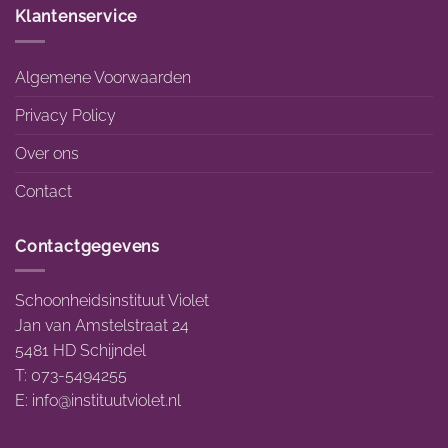
Klantenservice
Algemene Voorwaarden
Privacy Policy
Over ons
Contact
Contactgegevens
Schoonheidsinstituut Violet
Jan van Amstelstraat 24
5481 HD Schijndel
T: 073-5494255
E:
info@instituutviolet.nl