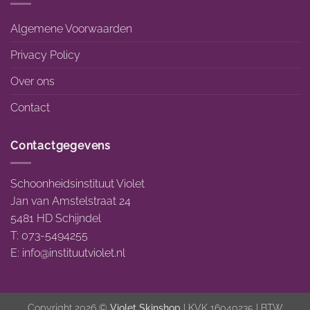
Algemene Voorwaarden
Privacy Policy
Over ons
Contact
Contactgegevens
Schoonheidsinstituut Violet
Jan van Amstelstraat 24
5481 HD Schijndel
T: 073-5494255
E:
info@instituutviolet.nl
Copyright 2026 ©
Violet Skinshop
| KVK 16040235 | BTW