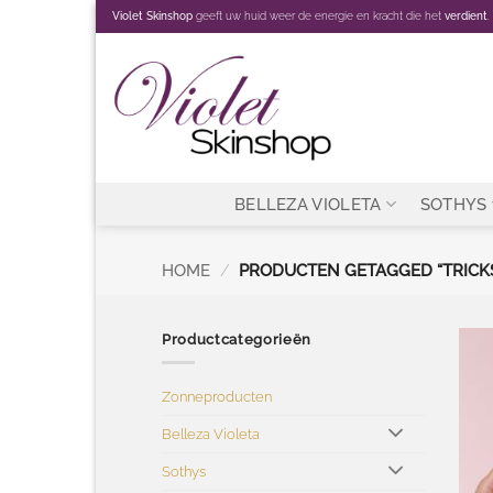
Ga
Violet Skinshop
geeft uw huid weer de energie en kracht die het
verdient
.
naar
inhoud
BELLEZA VIOLETA
SOTHYS
HOME
/
PRODUCTEN GETAGGED “TRICK
Productcategorieën
Zonneproducten
Belleza Violeta
Sothys