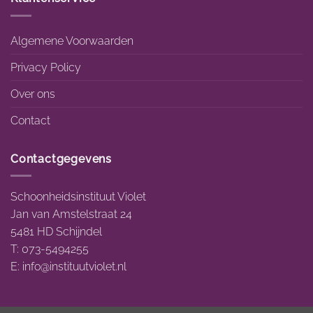
Algemene Voorwaarden
Privacy Policy
Over ons
Contact
Contactgegevens
Schoonheidsinstituut Violet
Jan van Amstelstraat 24
5481 HD Schijndel
T: 073-5494255
E:
info@instituutviolet.nl