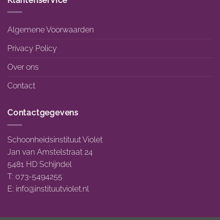
Klantenservice
Algemene Voorwaarden
Privacy Policy
Over ons
Contact
Contactgegevens
Schoonheidsinstituut Violet
Jan van Amstelstraat 24
5481 HD Schijndel
T: 073-5494255
E:
info@instituutviolet.nl