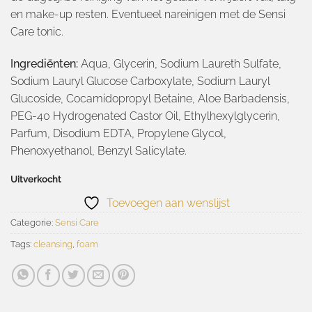
en make-up resten. Eventueel nareinigen met de Sensi
Care tonic.
Ingrediënten:
Aqua, Glycerin, Sodium Laureth Sulfate,
Sodium Lauryl Glucose Carboxylate, Sodium Lauryl
Glucoside, Cocamidopropyl Betaine, Aloe Barbadensis,
PEG-40 Hydrogenated Castor Oil, Ethylhexylglycerin,
Parfum, Disodium EDTA, Propylene Glycol,
Phenoxyethanol, Benzyl Salicylate.
Uitverkocht
Toevoegen aan wenslijst
Categorie:
Sensi Care
Tags:
cleansing
,
foam