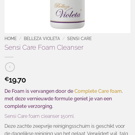
HOME
/
BELLEZA VIOLETA
/
SENSI CARE
Sensi Care Foam Cleanser
19.70
€
De Foam is vervangen door de
Complete Care foam
.
met deze vernieuwde formule geniet je van een
complete verzorging.
Sensi Care foam cleanser 150ml.
Deze zachte zeepvrije reinigingsschuim is geschikt voor
de dagelijkse reiniging van het gelaat. Verwijdert vuil, talg