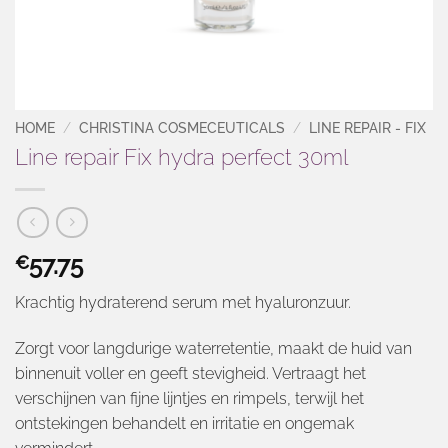
HOME
/
CHRISTINA COSMECEUTICALS
/
LINE REPAIR - FIX
Line repair Fix hydra perfect 30ml
57.75
€
Krachtig hydraterend serum met hyaluronzuur.
Zorgt voor langdurige waterretentie, maakt de huid van
binnenuit voller en geeft stevigheid. Vertraagt het
verschijnen van fijne lijntjes en rimpels, terwijl het
ontstekingen behandelt en irritatie en ongemak