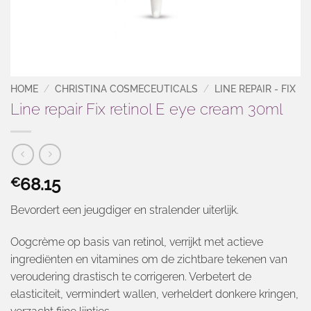
HOME
/
CHRISTINA COSMECEUTICALS
/
LINE REPAIR - FIX
Line repair Fix retinol E eye cream 30ml
68.15
€
Bevordert een jeugdiger en stralender uiterlijk.
Oogcrème op basis van retinol, verrijkt met actieve
ingrediënten en vitamines om de zichtbare tekenen van
veroudering drastisch te corrigeren. Verbetert de
elasticiteit, vermindert wallen, verheldert donkere kringen,