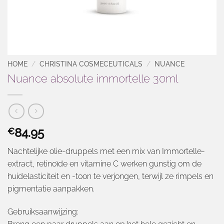
HOME
/
CHRISTINA COSMECEUTICALS
/
NUANCE
Nuance absolute immortelle 30ml
84.95
€
Nachtelijke olie-druppels met een mix van Immortelle-
extract, retinoïde en vitamine C werken gunstig om de
huidelasticiteit en -toon te verjongen, terwijl ze rimpels en
pigmentatie aanpakken.
Gebruiksaanwijzing: