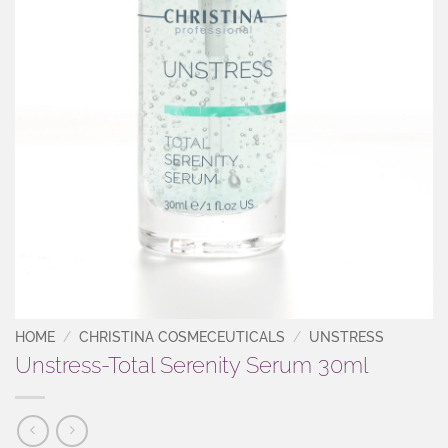
HOME
/
CHRISTINA COSMECEUTICALS
/
UNSTRESS
Unstress-Total Serenity Serum 30ml