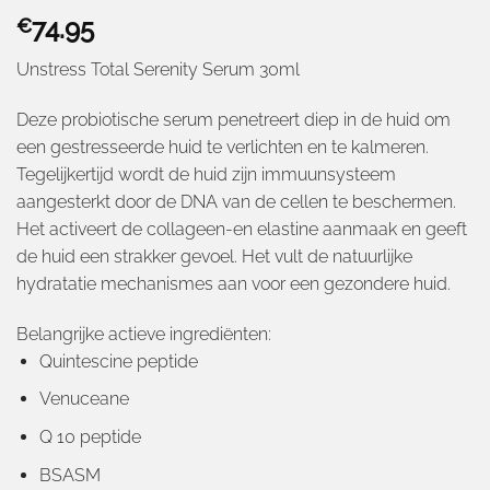
74.95
€
Unstress Total Serenity Serum 30ml
Deze probiotische serum penetreert diep in de huid om
een gestresseerde huid te verlichten en te kalmeren.
Tegelijkertijd wordt de huid zijn immuunsysteem
aangesterkt door de DNA van de cellen te beschermen.
Het activeert de collageen-en elastine aanmaak en geeft
de huid een strakker gevoel. Het vult de natuurlijke
hydratatie mechanismes aan voor een gezondere huid.
Belangrijke actieve ingrediënten:
Quintescine peptide
Venuceane
Q 10 peptide
BSASM