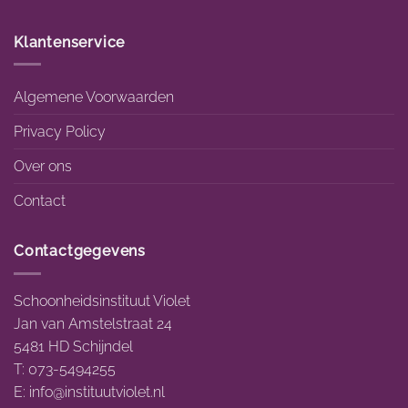
Klantenservice
Algemene Voorwaarden
Privacy Policy
Over ons
Contact
Contactgegevens
Schoonheidsinstituut Violet
Jan van Amstelstraat 24
5481 HD Schijndel
T: 073-5494255
E:
info@instituutviolet.nl