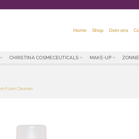
Home
Shop
Over ons
Co
CHRISTINA COSMECEUTICALS
MAKE-UP
ZONNE
are Foam Cleanser