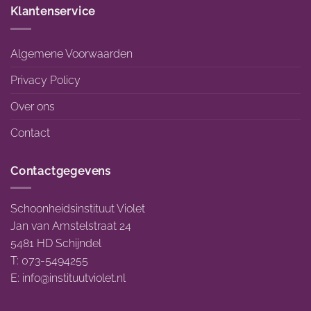
Klantenservice
Algemene Voorwaarden
Privacy Policy
Over ons
Contact
Contactgegevens
Schoonheidsinstituut Violet
Jan van Amstelstraat 24
5481 HD Schijndel
T: 073-5494255
E:
info@instituutviolet.nl