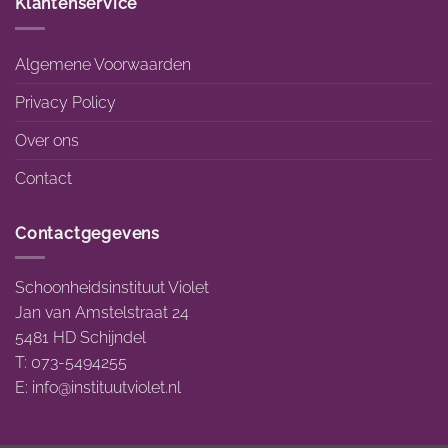
Klantenservice
Algemene Voorwaarden
Privacy Policy
Over ons
Contact
Contactgegevens
Schoonheidsinstituut Violet
Jan van Amstelstraat 24
5481 HD Schijndel
T: 073-5494255
E:
info@instituutviolet.nl